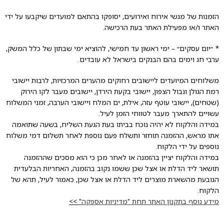
הזמנות של מגשי אירוח ואירועים, יסופקו בהתאם למועדים שיקבעו על ידי
האתר ו/או מפעילת האתר בעת הרכישה.
* ״יום עסקים״ – ימי ראשון עד חמישי, להוציא ימי שבתון של כלל המשק,
ערבי חג וימים בהם הבנקים בישראל לא עובדים.
משלוחים המיועדים ליישובים רחוקים מהערים המרכזיות, לרבות יישובי
רמת הגולן וגבול הצפון, יישובי בקעת הירדן, יישובים מעבר לקו הירוק
(שטחים), יישובי עוטף עזה, אילת, ים המלח ויישובי הערבה, זמני המשלוח
עשויים להתארך מעבר לטווחי הזמן לעיל.
במידה והלקוח לא יהיה נוכח בביתו בעת הגעת השליח, בשעה שתואמה
אתו מראש, ההזמנה תוחזר ותשלח פעם נוספת לאחר תשלום דמי משלוח
נוספים על ידי הלקוח.
במידה והלקוח יציין בהזמנה או לאחר מכן כי הוא מסכים שההזמנה
תושאר ליד הדלת או אצל שכן ששמו נקוב בהזמנה, האחריות הבלעדית
הנובעת מהשארת מוצרים ליד הדלת או אצל שכן, כאמור לעיל, תהא של
הלקוח.
מידע נוסף בתקנון האתר תחת "מדיניות אספקה"
>>