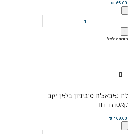
₪
65.00
-
+
הוספה לסל
לה גאבאצ'ה סוביניון בלאן יקב
קאסה רוחו
₪
109.00
-