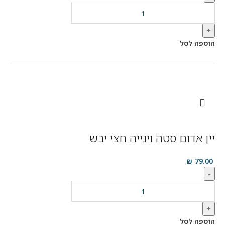
+
הוספה לסל
יין אדום סטה וינייה חצי יבש
₪
79.00
-
+
הוספה לסל