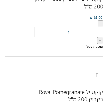
200 מ"ל
₪
65.00
-
+
הוספה לסל
קוקטייל Royal Pomegranate
בקבוק 200 מ"ל