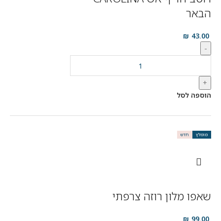
הבאר
₪
43.00
-
+
הוספה לסל
מומלץ
חדש
שאפו מלון רוזה צרפתי
₪
99.00