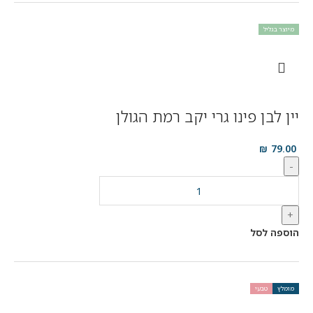
מיוצר בגליל
יין לבן פינו גרי יקב רמת הגולן
₪
79.00
-
+
הוספה לסל
מומלץ
טבעי