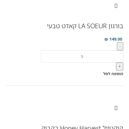
בורגון LA SOEUR קאדט טבעי
₪
149.00
-
+
הוספה לסל
קוקטייל Honey Harvest בקבוק