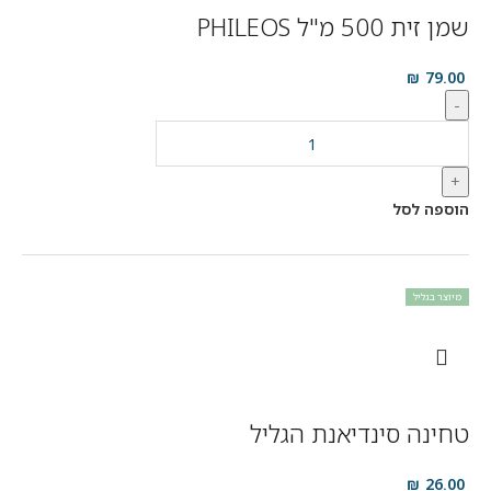
שמן זית 500 מ"ל PHILEOS
₪
79.00
-
+
הוספה לסל
מיוצר בגליל
טחינה סינדיאנת הגליל
₪
26.00