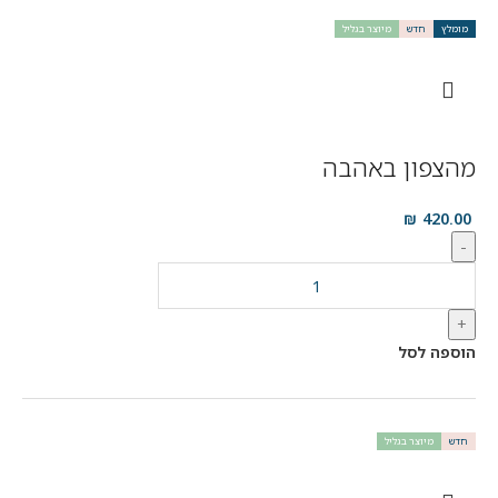
מומלץ
חדש
מיוצר בגליל
מהצפון באהבה
₪
420.00
-
+
הוספה לסל
חדש
מיוצר בגליל