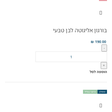
בורגון אליגוטה לבן טבעי
₪
190.00
-
+
הוספה לסל
מומלץ
מיוצר בגליל