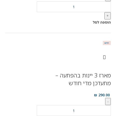
+
הוספה לסל
חדש
מארז 3 יינות בהפתעה –
מתעדכן מדי חודש
₪
290.00
-