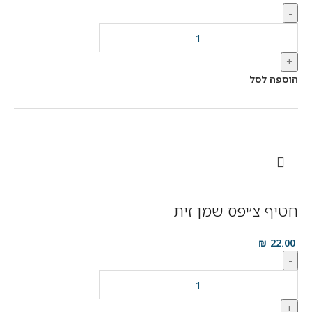
-
+
הוספה לסל
חטיף צ׳יפס שמן זית
₪
22.00
-
+