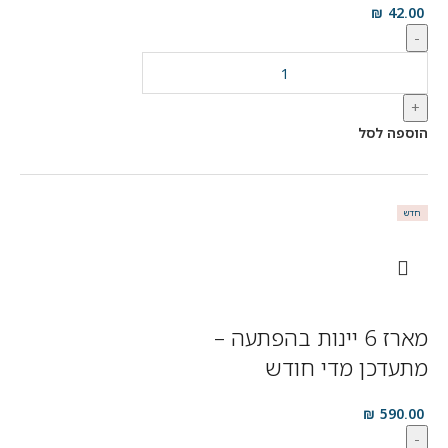
₪
42.00
-
+
הוספה לסל
חדש
מארז 6 יינות בהפתעה –
מתעדכן מדי חודש
₪
590.00
-