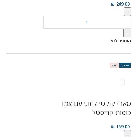
₪
269.00
-
+
הוספה לסל
מומלץ
חדש
מארז קוקטייל זוגי עם צמד
כוסות קריסטל
₪
159.00
-