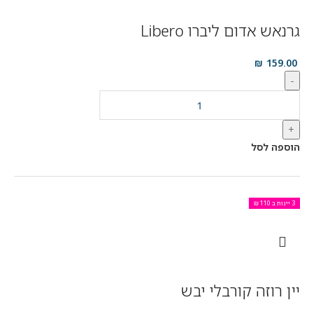
גרנאש אדום ליברו Libero
₪
159.00
-
+
הוספה לסל
3 יינות ב 110 ₪
יין רוזה קורבלי יבש