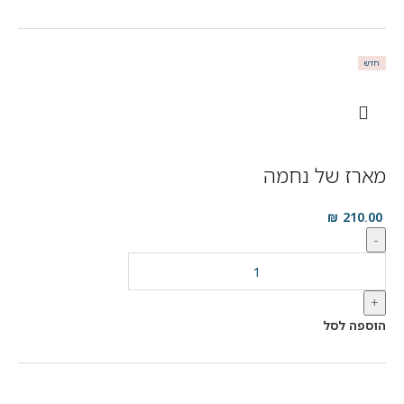
חדש
מארז של נחמה
₪
210.00
-
+
הוספה לסל