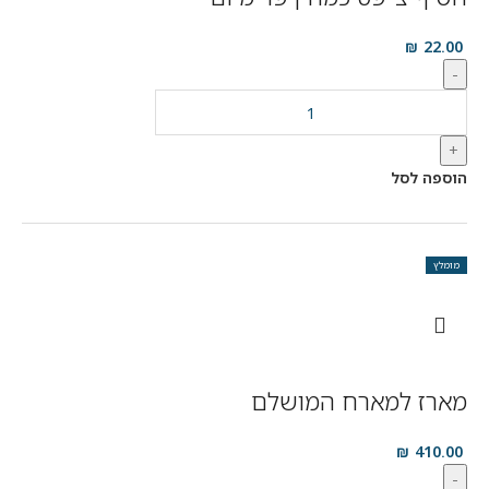
₪
22.00
-
+
הוספה לסל
מומלץ
מארז למארח המושלם
₪
410.00
-