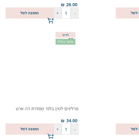
₪
26.00
+
-
 לסל
הוספה לסל
חדש
מיוצר בגליל
פרלינים לטין בלנד מסדרת דה ארט
₪
34.00
+
-
 לסל
הוספה לסל