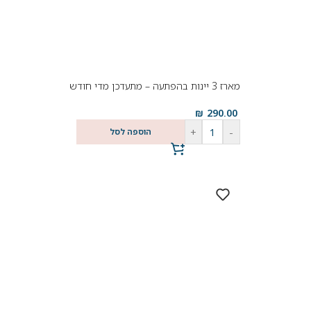
מארז 3 יינות בהפתעה – מתעדכן מדי חודש
₪
290.00
+
-
הוספה לסל