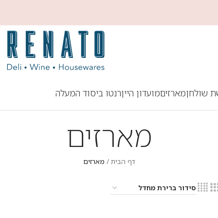
ת שולחן
מארזים
מועדון היין
רנטו ביסוד המעלה
מארזים
דף הבית
/
מארזים