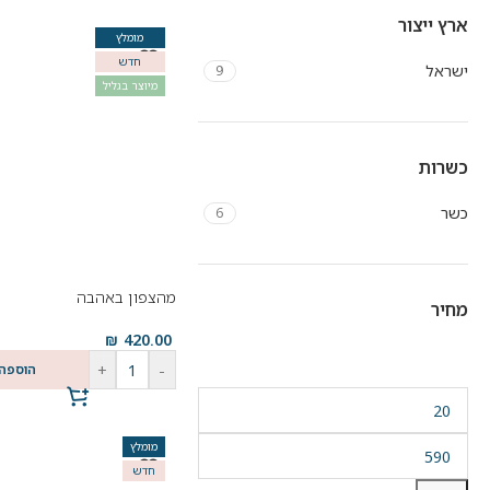
ארץ ייצור
מומלץ
חדש
ישראל
9
מיוצר בגליל
כשרות
כשר
6
מהצפון באהבה
מחיר
₪
420.00
+
-
הוספה
מומלץ
חדש