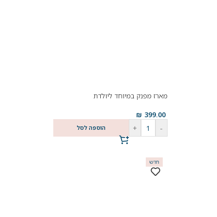
מארז מפנק במיוחד ליולדת
₪
399.00
+
-
הוספה לסל
חדש