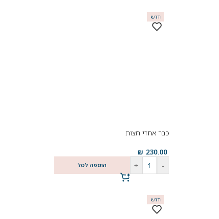
חדש
כבר אחרי חצות
₪
230.00
+
-
הוספה לסל
חדש