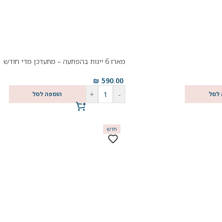
מארז 6 יינות בהפתעה – מתעדכן מדי חודש
₪
590.00
+
-
 לסל
הוספה לסל
חדש