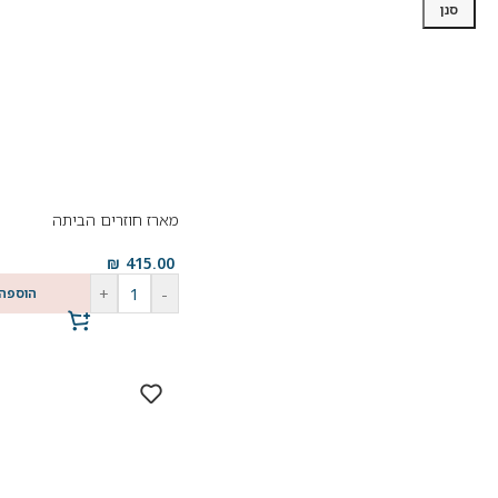
סנן
מארז חוזרים הביתה
₪
415.00
+
-
הוספה