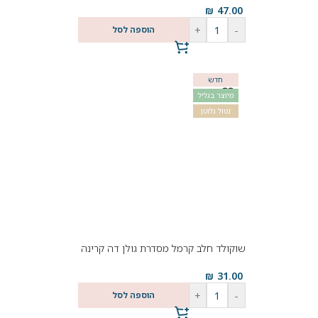
₪
47.00
+
-
הוספה לסל
חדש
מיוצר בגליל
נטול גלוטן
שוקולד חלב קרמל מסדרת גולן דה קרינה
₪
31.00
+
-
הוספה לסל