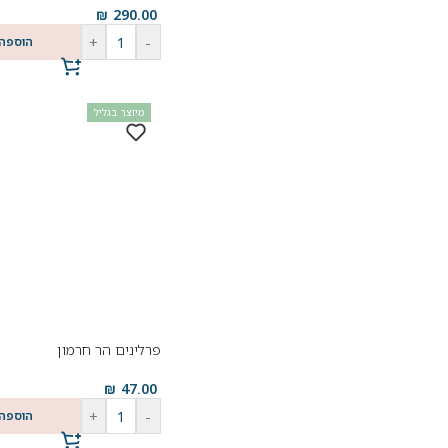
₪
290.00
+
-
הוספה
מיוצר בגליל
פרלינים הר חרמון
₪
47.00
+
-
הוספה