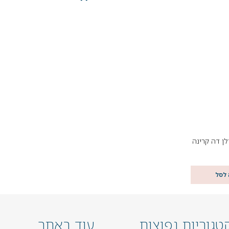
 לסל
טגוריות נפוצות
עוד באתר