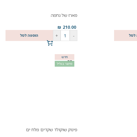
מארז של נחמה
₪
210.00
+
-
 לסל
הוספה לסל
חדש
מיוצר בגליל
פינוק שוקולד שקדים מלח ים