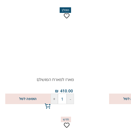
מומלץ
מארז למארח המושלם
₪
410.00
+
-
 לסל
הוספה לסל
חדש