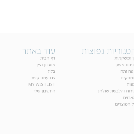
טגוריות נפוצות
עוד באתר
ן ומשקאות
דף הבית
בינות משק
מועדון היין
פה ותה
בלוג
מתקים
צרו עמנו קשר
ווה
MY WISHLIST
ירוח והלבשת שולחן
החשבון שלי
ארזים
ל המוצרים