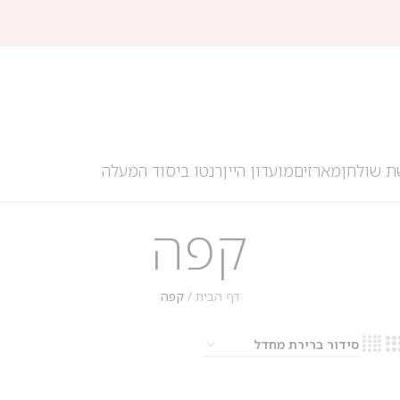
ת שולחן
מארזים
מועדון היין
רנטו ביסוד המעלה
קפה
דף הבית
/
קפה