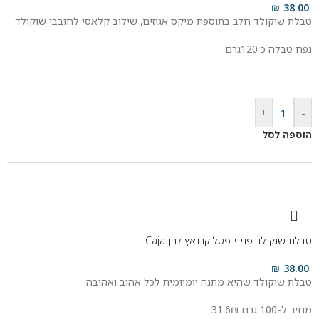
₪
38.00
טבלת שוקולד חלב בתוספת מיקס אגוזים, שילוב קלאסי לחובבי שוקולד
נפח טבלה כ 120גרם.
+
-
הוספה לסל
טבלת שוקולד פניני פטל קרנאץ לבן Caja
₪
38.00
טבלת שוקולד שהיא מתנה יומיומית לכל אהוב ואהובה
מחיר ל-100 גרם 31.6₪