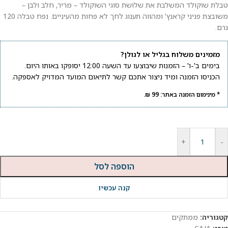
טבלת שוקולד המשלבת את שלושת סוגי השוקולד – מריר, חלב ולבן –
משובצת פניני קראנץ' ומהווה תענוג לחך לא פחות מהעיניים. נפח טבלה 120
גרם.
מזמינים משלוח בגליל או לגולן?
בימים ב'-ו' – הזמנות שיבוצעו עד השעה 12:00 יסופקו באותו היום.
הכניסו הזמנה ומיד ניצור אתכם קשר לתיאום המועד המדויק לאספקה.
* מינימום הזמנה באתר: 99 ₪.
+
-
הוספה לסל
קנה עכשיו
קטגוריה:
ממתקים