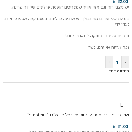
₪
32.00
יש מצבי רוח וגם מזגי אוויר שמצריכים קופסת פרלינים של דה קרינה.
במארז שמיוצר ברמת הגולן, יש ארבעה פרלינים בטעם קפה אספרסו וקרם
אגוזי לוז.
תוספת טעימה ומתוקה למארזי מתנה!
נפח אריזה 44 גרם, כשר
+
-
הוספה לסל
שוקולד חלב בתוספת פיסטוק מקורמל Comptoir Du Cacao
₪
31.00
טבלת שוקולד צרפתית משובחת משובצת פיסטוק מקורמל.