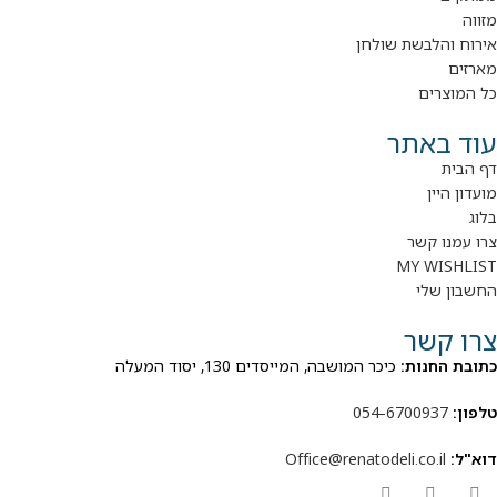
מזווה
אירוח והלבשת שולחן
מארזים
כל המוצרים
עוד באתר
דף הבית
מועדון היין
בלוג
צרו עמנו קשר
MY WISHLIST
החשבון שלי
צרו קשר
כתובת החנות:
כיכר המושבה, המייסדים 130, יסוד המעלה
טלפון:
054-6700937
דוא"ל:
Office@renatodeli.co.il