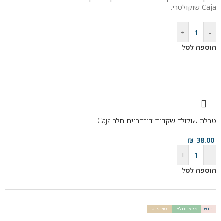
Caja שוקולטרי.
+
-
הוספה לסל
טבלת שוקולד שקדים דובדבנים חלב Caja
₪
38.00
+
-
הוספה לסל
חדש
מיוצר בגליל
נטול גלוטן