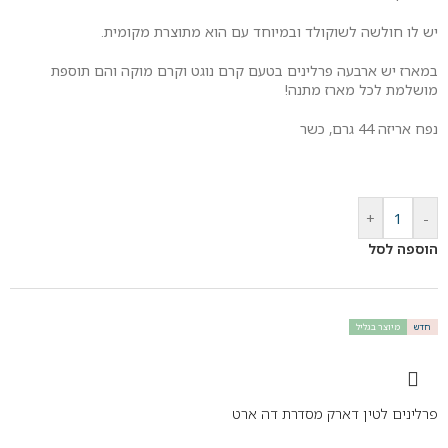
יש לו חולשה לשוקולד ובמיוחד עם הוא מתוצרת מקומית.
במארז יש ארבעה פרלינים בטעם קרם נוגט וקרם מוקה והם תוספת
מושלמת לכל מארז מתנה!
נפח אריזה 44 גרם, כשר
+
-
הוספה לסל
חדש
מיוצר בגליל
פרלינים לטין דארק מסדרת דה ארט