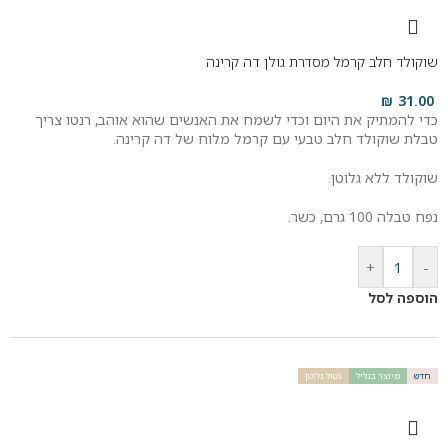
שוקולד חלב קרמל מסדרת גולן דה קרינה
₪
31.00
כדי להמתיק את היום וכדי לשמח את האנשים שהוא אוהב, רנטו צריך
טבלת שוקולד חלב טבעי עם קרמל מלוח של דה קרינה.
שוקולד ללא גלוטן.
נפח טבלה 100 גרם, כשר.
+
-
הוספה לסל
חדש
מיוצר בגליל
נטול גלוטן