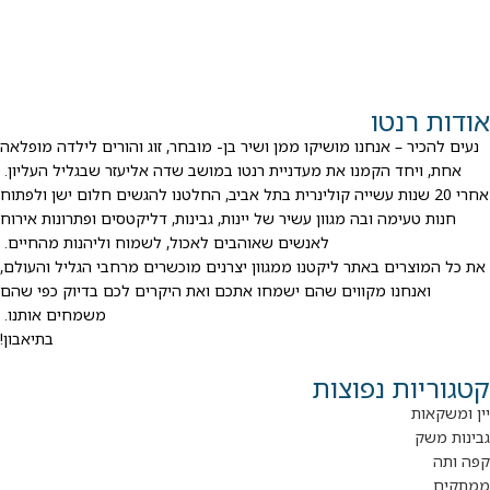
אודות רנטו
נעים להכיר – אנחנו מושיקו ממן ושיר בן- מובחר, זוג והורים לילדה מופלאה
אחת, ויחד הקמנו את מעדניית רנטו במושב שדה אליעזר שבגליל העליון.
אחרי 20 שנות עשייה קולינרית בתל אביב, החלטנו להגשים חלום ישן ולפתוח
חנות טעימה ובה מגוון עשיר של יינות, גבינות, דליקטסים ופתרונות אירוח
לאנשים שאוהבים לאכול, לשמוח וליהנות מהחיים.
את כל המוצרים באתר ליקטנו ממגוון יצרנים מוכשרים מרחבי הגליל והעולם,
ואנחנו מקווים שהם ישמחו אתכם ואת היקרים לכם בדיוק כפי שהם
משמחים אותנו.
בתיאבון!
קטגוריות נפוצות
יין ומשקאות
גבינות משק
קפה ותה
ממתקים