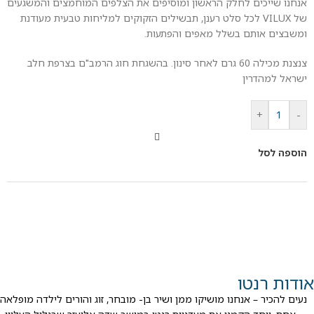
אנחנו שייכים לחלק הראשון ומוסיפים את הצלפים המוחמצים והמשגעים
של VILUX לכל סלט רענן, תבשילים הזקוקים למליחות טבעית מעודנת
ומשבצים אותם בשלל מאפים והפתעות.
צנצנת מכילה 60 גרם לאחר סינון. בהשגחת חוג הרמב"ם בצרפת חלב
ישראל למהדרין
+
-
הוספה לסל
אודות רנטו
נעים להכיר – אנחנו מושיקו ממן ושיר בן- מובחר, זוג והורים לילדה מופלאה