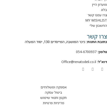
מועדון היין
בלוג
צרו עמנו קשר
MY WISHLIST
החשבון שלי
צרו קשר
כתובת החנות:
כיכר המושבה, המייסדים 130, יסוד המעלה
טלפון:
054-6700937
דוא"ל:
Office@renatodeli.co.il
אספקה ומשלוחים
ביטול עסקה
תקנון ותנאי שימוש
מדיניות פרטיות