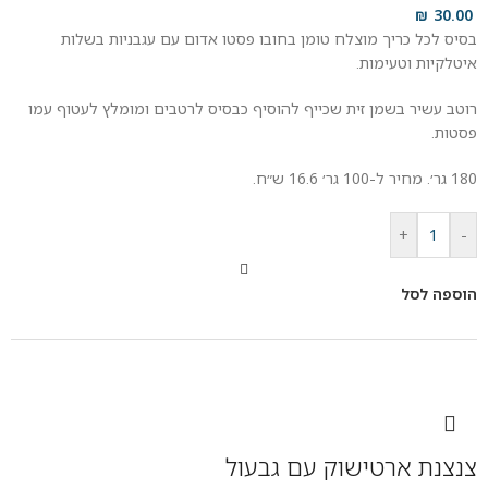
₪
30.00
בסיס לכל כריך מוצלח טומן בחובו פסטו אדום עם עגבניות בשלות
איטלקיות וטעימות.
רוטב עשיר בשמן זית שכייף להוסיף כבסיס לרטבים ומומלץ לעטוף עמו
פסטות.
180 גר׳. מחיר ל-100 גר׳ 16.6 ש״ח.
+
-
הוספה לסל
צנצנת ארטישוק עם גבעול