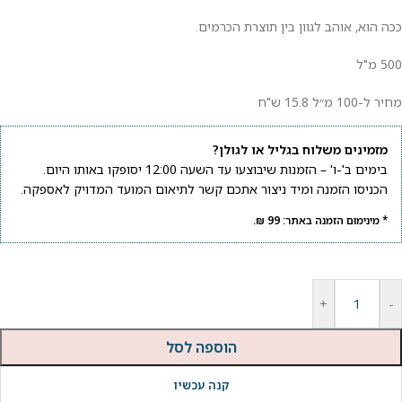
ככה הוא, אוהב לגוון בין תוצרת הכרמים.
500 מ"ל
מחיר ל-100 מ״ל 15.8 ש"ח
מזמינים משלוח בגליל או לגולן?
בימים ב'-ו' – הזמנות שיבוצעו עד השעה 12:00 יסופקו באותו היום.
הכניסו הזמנה ומיד ניצור אתכם קשר לתיאום המועד המדויק לאספקה.
* מינימום הזמנה באתר: 99 ₪.
+
-
הוספה לסל
קנה עכשיו