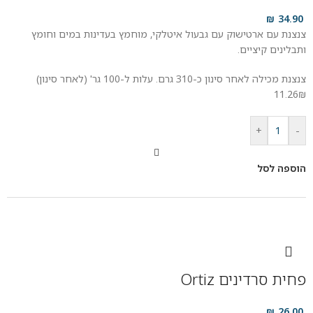
₪
34.90
צנצנת עם ארטישוק עם גבעול איטלקי, מוחמץ בעדינות במים וחומץ
ותבלינים קיציים.
צנצנת מכילה לאחר סינון כ-310 גרם. עלות ל-100 גר' (לאחר סינון)
11.26₪
+
-
הוספה לסל
פחית סרדינים Ortiz
₪
26.00