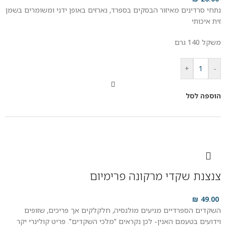
נתחי סרדינים מאיזור הבסקים בספרד, נארזים באופן ידני ומשומרים בשמן
זית איכותי
משקל 140 גרם
+
-
הוספה לסל
צנצנת שקדי מרקונה פרימיום
₪
49.00
השקדים הספרדיים מגיעים מולנסיה, חלקלקים אך פריכים, שזופים
וידועים בטעמם האנין- לכן נקראים "מלכי השקדים". פריט קולינרי יקר