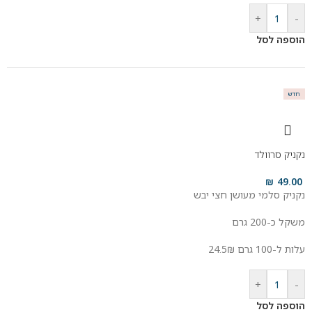
+
-
הוספה לסל
חדש
נקניק סרוולד
₪
49.00
נקניק סלמי מעושן חצי יבש
משקל כ-200 גרם
עלות ל-100 גרם 24.5₪
+
-
הוספה לסל