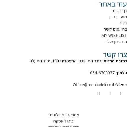
עוד באתר
דף הבית
מועדון היין
בלוג
צרו עמנו קשר
MY WISHLIST
החשבון שלי
צרו קשר
כתובת החנות:
כיכר המושבה, המייסדים 130, יסוד המעלה
טלפון:
054-6700937
דוא"ל:
Office@renatodeli.co.il
אספקה ומשלוחים
ביטול עסקה