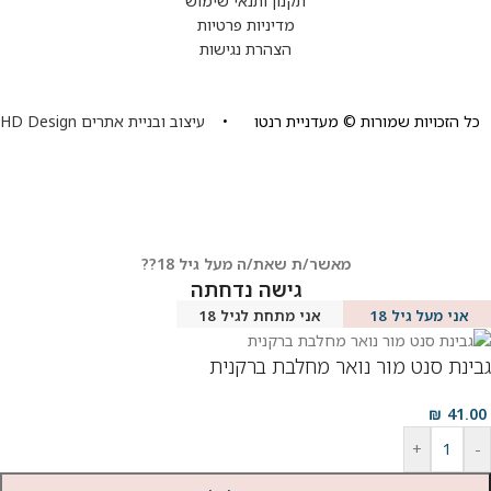
תקנון ותנאי שימוש
מדיניות פרטיות
הצהרת נגישות
כל הזכויות שמורות © מעדניית רנטו •
עיצוב ובניית אתרים HD Design
מאשר/ת שאת/ה מעל גיל 18??
גישה נדחתה
אני מעל גיל 18
אני מתחת לגיל 18
גבינת סנט מור נואר מחלבת ברקנית
₪
41.00
+
-