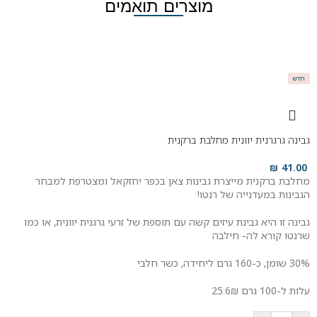
מוצרים תואמים
חדש
גבינה גרגרנית יוונית מחלבת ברקנית
₪
41.00
מחלבת ברקנית מייצרת גבינות צאן בכפר יחזקאל ומצטרפת למבחר
הגבינות במעדנייה של רנטו!
גבינה זו היא גבינת עיזים קשה עם תוספת של זרעי גרגנית יוונית, או כמו
שרנטו קורא לה- חילבה
30% שומן, כ-160 גרם ליחידה, כשר חלבי
עלות ל-100 גרם 25.6₪