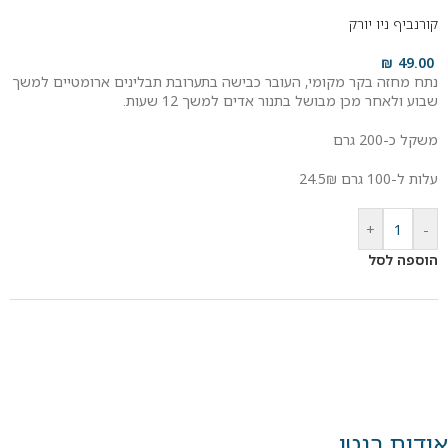
קורנביף ניו יורק
₪
49.00
נתח מחזה בקר מקומי, העובר כבישה בתערובת תבלינים ארומטיים למשך
שבוע ולאחר מכן מבושל בתנור אדים למשך 12 שעות.
משקל כ-200 גרם
עלות ל-100 גרם 24.5₪
+
-
הוספה לסל
אודות רנטו