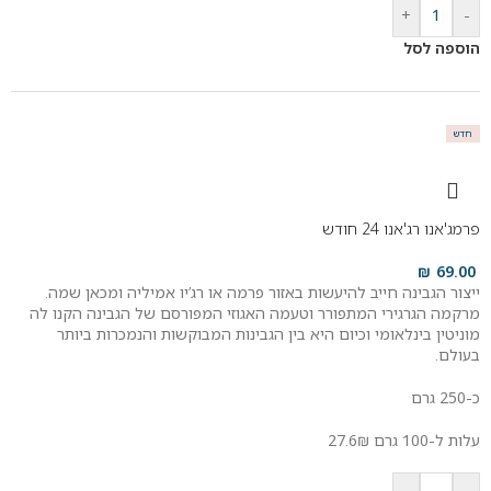
+
-
הוספה לסל
חדש
פרמג'אנו רג'אנו 24 חודש
₪
69.00
ייצור הגבינה חייב להיעשות באזור פרמה או רג’יו אמיליה ומכאן שמה.
מרקמה הגרגירי המתפורר וטעמה האגוזי המפורסם של הגבינה הקנו לה
מוניטין בינלאומי וכיום היא בין הגבינות המבוקשות והנמכרות ביותר
בעולם.
כ-250 גרם
עלות ל-100 גרם 27.6₪