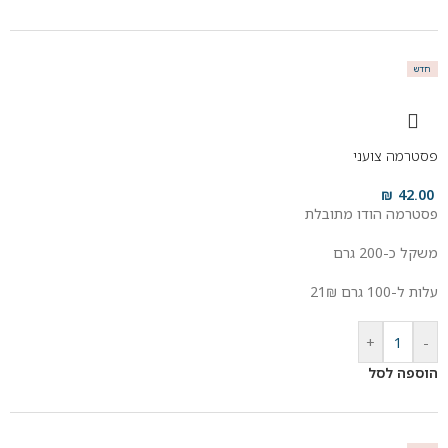
חדש
פסטרמה צועני
₪
42.00
פסטרמה הודו מתובלת
משקל כ-200 גרם
עלות ל-100 גרם 21₪
+
-
הוספה לסל