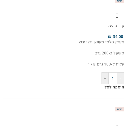
חדש
קבנוס עגל
₪
34.00
נקניק סלמי מעושן חצי יבש
משקל כ-200 גרם
עלות ל-100 גרם 17₪
+
-
הוספה לסל
חדש