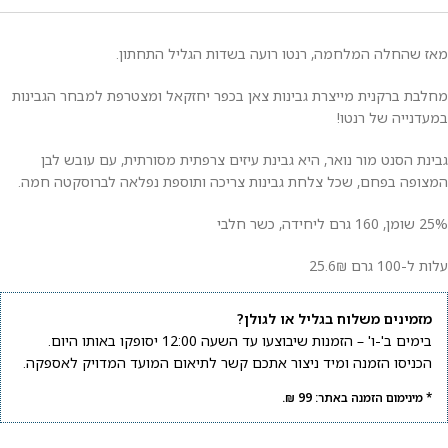
מאז שהחלה המלחמה, רנטו רועה בשדות הגליל התחתון.
מחלבת ברקנית מייצרת גבינות צאן בכפר יחזקאל ומצטרפת למבחר הגבינות
במעדנייה של רנטו!
גבינת הסנט מור נואר, היא גבינת עיזים צרפתית מסורתית, עם עובש לבן
המצופה בפחם, שכל צלחת גבינות צריכה ותוספת נפלאה לברוסקטה חמה.
25% שומן, 160 גרם ליחידה, כשר חלבי
עלות ל-100 גרם 25.6₪
מזמינים משלוח בגליל או לגולן?
בימים ב'-ו' – הזמנות שיבוצעו עד השעה 12:00 יסופקו באותו היום.
הכניסו הזמנה ומיד ניצור אתכם קשר לתיאום המועד המדויק לאספקה.
* מינימום הזמנה באתר: 99 ₪.