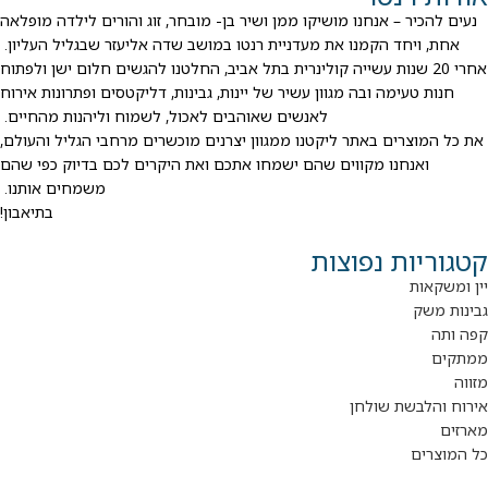
נעים להכיר – אנחנו מושיקו ממן ושיר בן- מובחר, זוג והורים לילדה מופלאה
אחת, ויחד הקמנו את מעדניית רנטו במושב שדה אליעזר שבגליל העליון.
אחרי 20 שנות עשייה קולינרית בתל אביב, החלטנו להגשים חלום ישן ולפתוח
חנות טעימה ובה מגוון עשיר של יינות, גבינות, דליקטסים ופתרונות אירוח
לאנשים שאוהבים לאכול, לשמוח וליהנות מהחיים.
את כל המוצרים באתר ליקטנו ממגוון יצרנים מוכשרים מרחבי הגליל והעולם,
ואנחנו מקווים שהם ישמחו אתכם ואת היקרים לכם בדיוק כפי שהם
משמחים אותנו.
בתיאבון!
קטגוריות נפוצות
יין ומשקאות
גבינות משק
קפה ותה
ממתקים
מזווה
אירוח והלבשת שולחן
מארזים
כל המוצרים