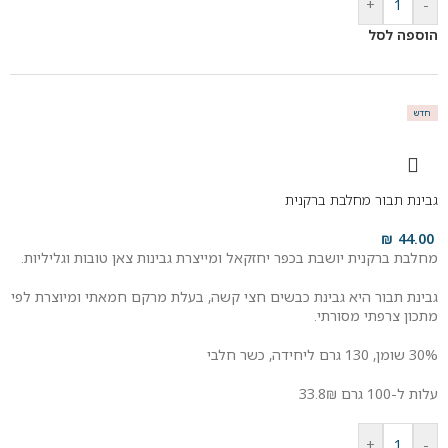
+
-
הוספה לסל
חדש
גבינת תבור מחלבת ברקנית
₪
44.00
מחלבת ברקנית יושבת בכפר יחזקאל ומייצרת גבינות צאן טובות וגליליות.
גבינת תבור היא גבינת כבשים חצי קשה, ב
עלת מרקם חמאתי ומיוצרת לפי
מתכון צרפתי מסורתי.
30% שומן, 130 גרם ליחידה, כשר חלבי
עלות ל-100 גרם 33.8₪
+
-