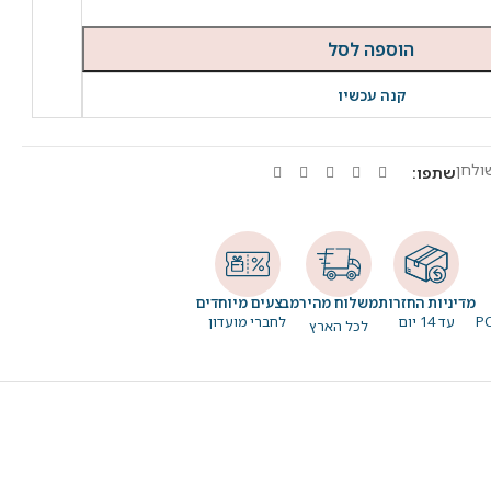
הוספה לסל
קנה עכשיו
ולחן
שתפו:
מדיניות החזרות
משלוח מהיר
מבצעים מיוחדים
עד 14 יום
לחברי מועדון
לכל הארץ