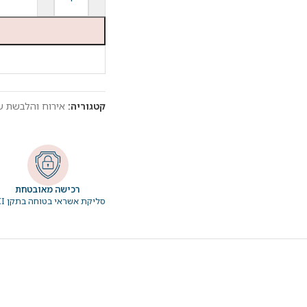
קטגוריה:
אירוח והלבשת ש
רכישה מאובטחת
סליקת אשראי בטוחה בתקן PCI