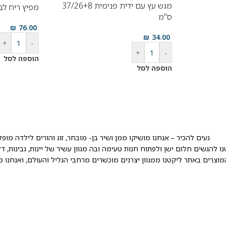
מגש עץ עם ידית פנימית 37/26+8
מפיץ ריח לב
ס"מ
₪
76.00
₪
34.00
+
-
+
-
הוספה לסל
הוספה לסל
נעים להכיר – אנחנו מושיקו ממן ושיר בן- מובחר, זוג והורים לילדה מו
מוצרים באתר ליקטנו ממגוון יצרנים מוכשרים מרחבי הגליל והעולם, ואנחנ