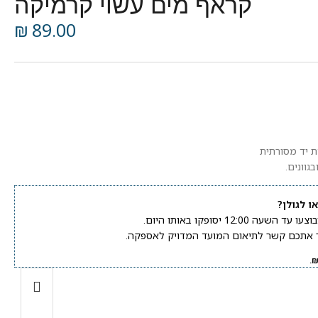
קראף מים עשוי קרמיקה
₪
89.00
 יד מסורתית
בגוונים.
ו לגולן?
 12:00 יסופקו באותו היום.
ור אתכם קשר לתיאום המועד המדויק לאספקה.