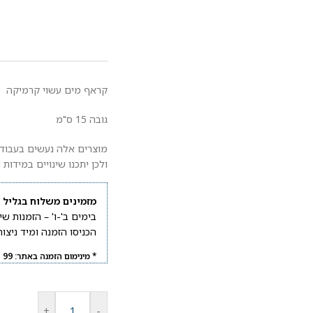
קראף מים עשוי קרמיקה
גובה 15 ס"מ
מוצרים אלה נעשים בעבודת
ולכן יתכנו שינויים במידות ו
מזמינים משלוח בגליל א
בימים ב'-ו' – הזמנות שיבוצעו עד השעה
הכניסו הזמנה ומיד ניצ
* מינימום הזמנה באתר: 99 ₪.
+
-