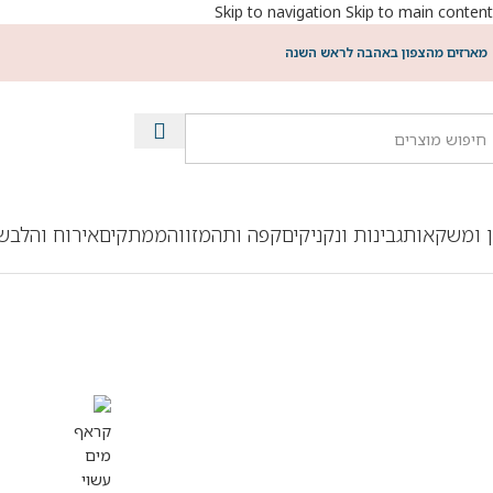
Skip to navigation
Skip to main content
מארזים מהצפון באהבה לראש השנה
ן ומשקאות
גבינות ונקניקים
קפה ותה
מזווה
ממתקים
אירוח והלבש