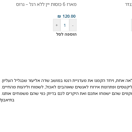
נדר
מארז 6 כוסות יין ללא רגל – גרוס
₪
120.00
+
-
הוספה לסל
פלאה אחת, ויחד הקמנו את מעדניית רנטו במושב שדה אליעזר שבגליל העליון.
ו מקווים שהם ישמחו אתכם ואת היקרים לכם בדיוק כפי שהם משמחים אותנו.
בתיאבון!