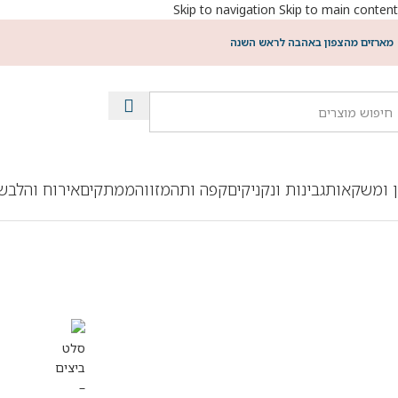
Skip to navigation
Skip to main content
מארזים מהצפון באהבה לראש השנה
ן ומשקאות
גבינות ונקניקים
קפה ותה
מזווה
ממתקים
אירוח והלבש