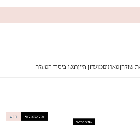
ת שולחן
מארזים
מועדון היין
רנטו ביסוד המעלה
אזל מהמלאי
חדש
אזל מהמלאי