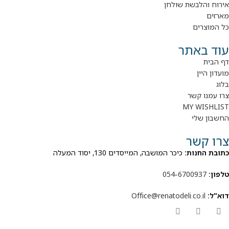
אירוח והלבשת שולחן
מארזים
כל המוצרים
עוד באתר
דף הבית
מועדון היין
בלוג
צרו עמנו קשר
MY WISHLIST
החשבון שלי
צרו קשר
כתובת החנות:
כיכר המושבה, המייסדים 130, יסוד המעלה
טלפון:
054-6700937
דוא"ל:
Office@renatodeli.co.il