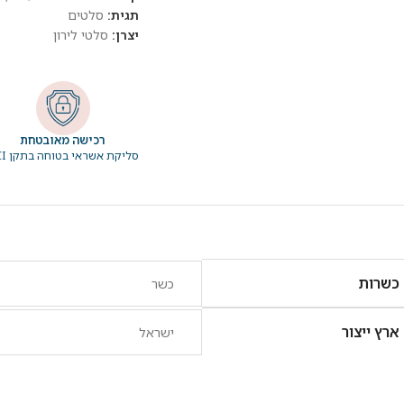
תגית:
סלטים
יצרן:
סלטי לירון
רכישה מאובטחת
סליקת אשראי בטוחה בתקן PCI
כשרות
כשר
ארץ ייצור
ישראל