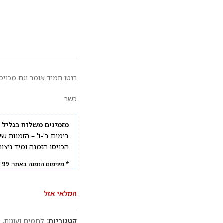
רנטו תמיד אומר וגם מכניס
כשר
מזמינים משלוח בגליל א
בימים ב'-ו' – הזמנות שיבוצעו עד השעה
הכניסו הזמנה ומיד ניצ
* מינימום הזמנה באתר: 99 ₪.
המלאי אזל
קטגוריות:
לחמים ועוגות
,
מ