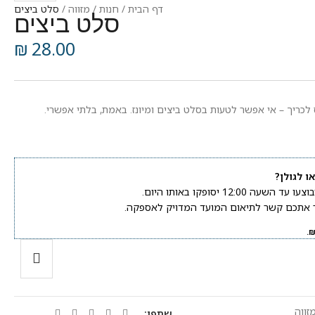
דף הבית
/
חנות
/
מזווה
/
סלט ביצים
סלט ביצים
₪
28.00
 לכריך – אי אפשר לטעות בסלט ביצים ומיונז. באמת, בלתי אפשרי.
ו לגולן?
 12:00 יסופקו באותו היום.
ור אתכם קשר לתיאום המועד המדויק לאספקה.
זווה
שתפו: