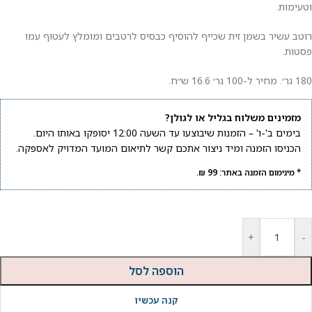
וטעימות.
רוטב עשיר בשמן זית שכייף להוסיף כבסיס לרטבים ומומלץ לעטוף עמו
פסטות.
180 גר׳. מחיר ל-100 גר׳ 16.6 ש״ח.
מזמינים משלוח בגליל או לגולן?
בימים ב'-ו' – הזמנות שיבוצעו עד השעה 12:00 יסופקו באותו היום.
הכניסו הזמנה ומיד ניצור אתכם קשר לתיאום המועד המדויק לאספקה.
* מינימום הזמנה באתר: 99 ₪.
+
-
הוספה לסל
קנה עכשיו