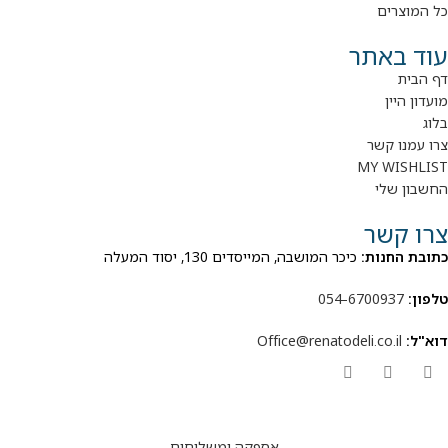
כל המוצרים
עוד באתר
דף הבית
מועדון היין
בלוג
צרו עמנו קשר
MY WISHLIST
החשבון שלי
צרו קשר
כתובת החנות:
כיכר המושבה, המייסדים 130, יסוד המעלה
טלפון:
054-6700937
דוא"ל:
Office@renatodeli.co.il
אספקה ומשלוחים