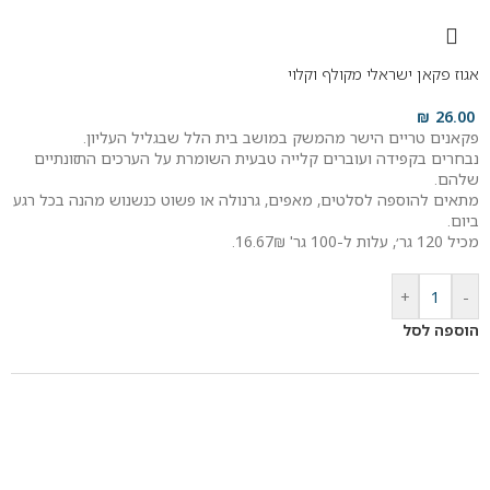
אגוז פקאן ישראלי מקולף וקלוי
₪
26.00
פקאנים טריים הישר מהמשק במושב בית הלל שבגליל העליון.
נבחרים בקפידה ועוברים קלייה טבעית השומרת על הערכים התזונתיים
שלהם.
מתאים להוספה לסלטים, מאפים, גרנולה או פשוט כנשנוש מהנה בכל רגע
ביום.
מכיל 120 גר׳, עלות ל-100 גר' 16.67₪.
+
-
הוספה לסל