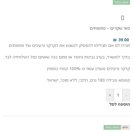
מיוצר בגליל
פאי שקדים – פתפותים
₪
39.00
תגידו לנו אם תצליחו להפסיק לנשנש את הקרקר גרעינים של פתפותים.
בדרך למשרד, בערב גבינות נחמד או סתם ככה שאתם מול הטלוויזיה לבד.
קרקר גרעינים מעודן עשוי מ-100% קמח כוסמין.
קופסא מכילה 180 גרם, חלבי, ללא סוכר, ישראל.
+
-
הוספה לסל
חדש
מיוצר בגליל