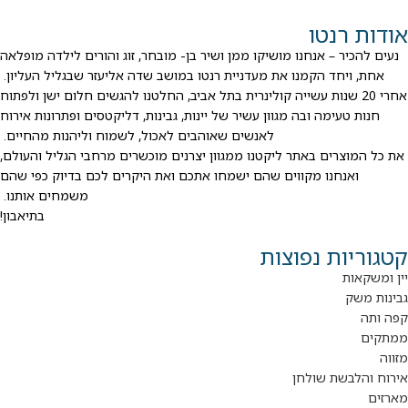
אודות רנטו
נעים להכיר – אנחנו מושיקו ממן ושיר בן- מובחר, זוג והורים לילדה מופלאה
אחת, ויחד הקמנו את מעדניית רנטו במושב שדה אליעזר שבגליל העליון.
אחרי 20 שנות עשייה קולינרית בתל אביב, החלטנו להגשים חלום ישן ולפתוח
חנות טעימה ובה מגוון עשיר של יינות, גבינות, דליקטסים ופתרונות אירוח
לאנשים שאוהבים לאכול, לשמוח וליהנות מהחיים.
את כל המוצרים באתר ליקטנו ממגוון יצרנים מוכשרים מרחבי הגליל והעולם,
ואנחנו מקווים שהם ישמחו אתכם ואת היקרים לכם בדיוק כפי שהם
משמחים אותנו.
בתיאבון!
קטגוריות נפוצות
יין ומשקאות
גבינות משק
קפה ותה
ממתקים
מזווה
אירוח והלבשת שולחן
מארזים