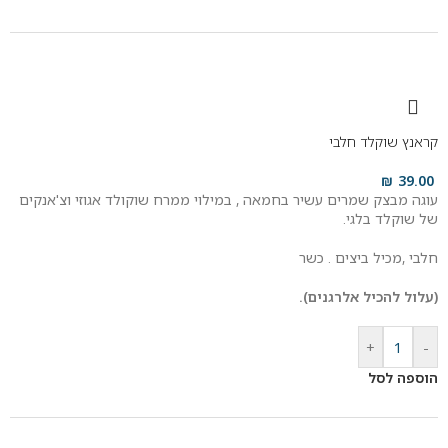
קראנץ שוקלד חלבי
₪
39.00
עוגה מבצק שמרים עשיר בחמאה , במילוי ממרח שוקולד אגוזי וצ'אנקים
של שוקלד בלגי.
חלבי ,מכיל ביצים . כשר
(עלול להכיל אלרגנים).
+
-
הוספה לסל