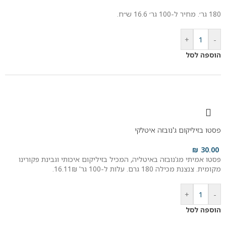
180 גר׳. מחיר ל-100 גר׳ 16.6 ש״ח.
+
-
הוספה לסל
פסטו בזיליקום ג'נובזה איטלקי
₪
30.00
פסטו אמיתי מג’נובזה באיטליה, המכיל בזיליקום איכותי וגבינת פקורינו
מקומית. צנצנת מכילה 180 גרם. עלות ל-100 גר' 16.11₪.
+
-
הוספה לסל