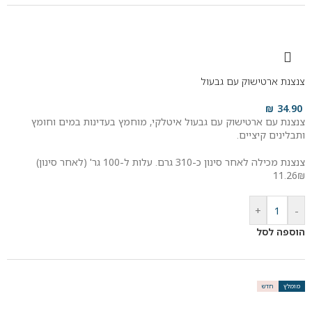
צנצנת ארטישוק עם גבעול
₪
34.90
צנצנת עם ארטישוק עם גבעול איטלקי, מוחמץ בעדינות במים וחומץ
ותבלינים קיציים.
צנצנת מכילה לאחר סינון כ-310 גרם. עלות ל-100 גר' (לאחר סינון)
11.26₪
+
-
הוספה לסל
מומלץ
חדש