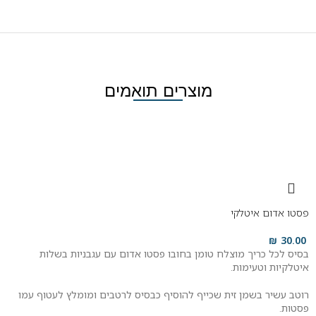
מוצרים תואמים
פסטו אדום איטלקי
₪
30.00
בסיס לכל כריך מוצלח טומן בחובו פסטו אדום עם עגבניות בשלות
איטלקיות וטעימות.
רוטב עשיר בשמן זית שכייף להוסיף כבסיס לרטבים ומומלץ לעטוף עמו
פסטות.