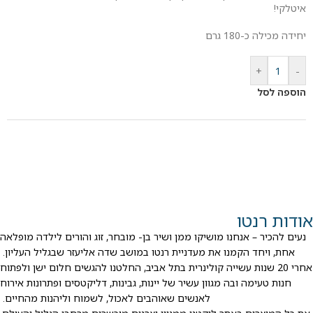
איטלקי!
יחידה מכילה כ-180 גרם
+
-
הוספה לסל
אודות רנטו
נעים להכיר – אנחנו מושיקו ממן ושיר בן- מובחר, זוג והורים לילדה מופלאה
אחת, ויחד הקמנו את מעדניית רנטו במושב שדה אליעזר שבגליל העליון.
אחרי 20 שנות עשייה קולינרית בתל אביב, החלטנו להגשים חלום ישן ולפתוח
חנות טעימה ובה מגוון עשיר של יינות, גבינות, דליקטסים ופתרונות אירוח
לאנשים שאוהבים לאכול, לשמוח וליהנות מהחיים.