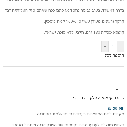
בדרך למשרד, בערב גבינות נחמד או סתם ככה שאתם מול הטלוויזיה לבד.
קרקר גרעינים מעודן עשוי מ-100% קמח כוסמין.
קופסא מכילה 180 גרם, חלבי, ללא סוכר, ישראל.
+
-
הוספה לסל
גריסיני קלאסי איטלקי בעבודת יד
₪
29.90
מקלות לחם המיוצרות בעבודת יד מושלמת באיטליה.
נשנוש מושלם לעטוף סביבו נקניקים של השרקוטריה ולטבול בפסטו