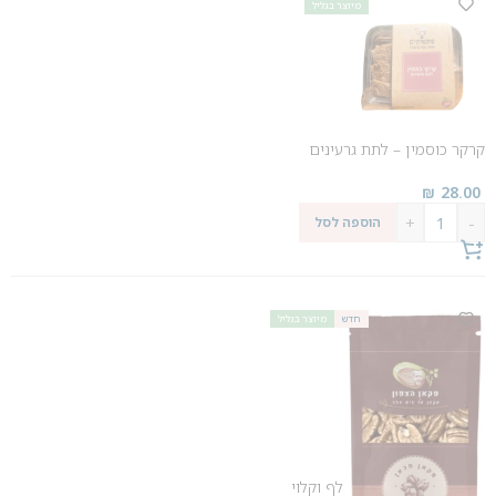
מיוצר בגליל
קרקר כוסמין – לתת גרעינים
₪
28.00
+
-
הוספה לסל
חדש
מיוצר בגליל
אגוז פקאן ישראלי מקולף וקלוי