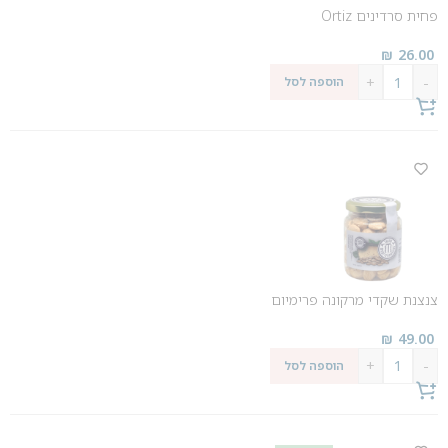
פחית סרדינים Ortiz
₪
26.00
+
-
הוספה לסל
צנצנת שקדי מרקונה פרימיום
₪
49.00
+
-
הוספה לסל