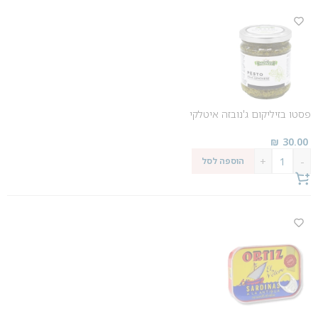
פסטו בזיליקום ג'נובזה איטלקי
₪
30.00
+
-
הוספה לסל